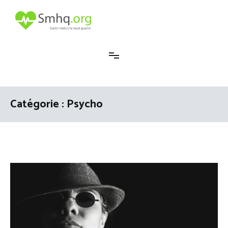
Aller
au
contenu
Smhq
Catégorie :
Psycho