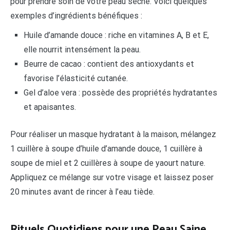
pour prendre soin de votre peau sèche. Voici quelques
exemples d’ingrédients bénéfiques :
Huile d’amande douce : riche en vitamines A, B et E,
elle nourrit intensément la peau.
Beurre de cacao : contient des antioxydants et
favorise l’élasticité cutanée.
Gel d’aloe vera : possède des propriétés hydratantes
et apaisantes.
Pour réaliser un masque hydratant à la maison, mélangez
1 cuillère à soupe d’huile d’amande douce, 1 cuillère à
soupe de miel et 2 cuillères à soupe de yaourt nature.
Appliquez ce mélange sur votre visage et laissez poser
20 minutes avant de rincer à l’eau tiède.
Rituels Quotidiens pour une Peau Saine