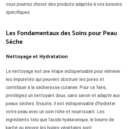
vous pourrez choisir des produits adaptés à vos besoins
spécifiques.
Les Fondamentaux des Soins pour Peau
Sèche
Nettoyage et Hydratation
Le nettoyage est une étape indispensable pour éliminer
les impuretés qui peuvent obstruer les pores et
contribuer à la sécheresse cutanée. Pour ce faire,
privilégiez un nettoyant doux, sans savon et adapté aux
peaux sèches. Ensuite, il est indispensable d’hydrater
votre peau avec un soin riche et nourrissant. Les
ingrédients tels que l’acide hyaluronique, le beurre de
karité ou encore les huiles végétales sont