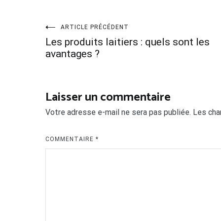
Navigation
ARTICLE PRÉCÉDENT
Les produits laitiers : quels sont les
de
avantages ?
l’article
Laisser un commentaire
Votre adresse e-mail ne sera pas publiée.
Les cha
COMMENTAIRE
*