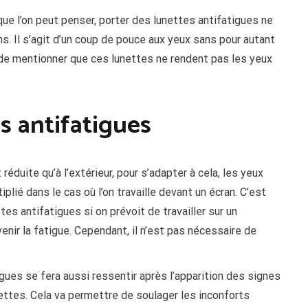
 que l’on peut penser, porter des lunettes antifatigues ne
. Il s’agit d’un coup de pouce aux yeux sans pour autant
 de mentionner que ces lunettes ne rendent pas les yeux
es antifatigues
t réduite qu’à l’extérieur, pour s’adapter à cela, les yeux
plié dans le cas où l’on travaille devant un écran. C’est
ttes antifatigues si on prévoit de travailler sur un
nir la fatigue. Cependant, il n’est pas nécessaire de
igues se fera aussi ressentir après l’apparition des signes
ettes. Cela va permettre de soulager les inconforts