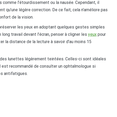
ts comme l’étourdissement ou la nausée. Cependant, il
 qu’une légère correction. De ce fait, cela n’améliore pas
nfort de la vision.
 à préserver les yeux en adoptant quelques gestes simples
n long travail devant l’écran, penser à cligner les
yeux
pour
r la distance de la lecture à savoir d’au moins 15
des lunettes légèrement teintées. Celles-ci sont idéales
, il est recommandé de consulter un ophtalmologue si
s antifatigues.