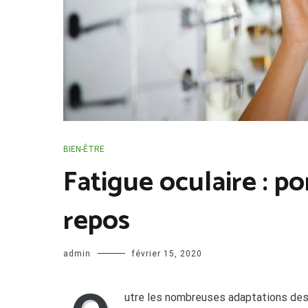
BIEN-ÊTRE
Fatigue oculaire : po
repos
admin
février 15, 2020
utre les nombreuses adaptations des l