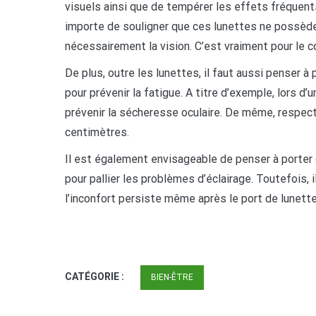
visuels ainsi que de tempérer les effets fréquen
importe de souligner que ces lunettes ne possèdent
nécessairement la vision. C’est vraiment pour le co
De plus, outre les lunettes, il faut aussi penser
pour prévenir la fatigue. A titre d’exemple, lors d’u
prévenir la sécheresse oculaire. De même, respecte
centimètres.
Il est également envisageable de penser à porter 
pour pallier les problèmes d’éclairage. Toutefois
l’inconfort persiste même après le port de lunette
CATÉGORIE :
BIEN-ÊTRE