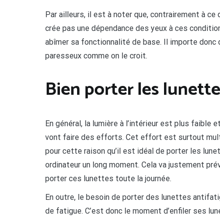
Par ailleurs, il est à noter que, contrairement à ce
crée pas une dépendance des yeux à ces conditions
abîmer sa fonctionnalité de base. Il importe donc
paresseux comme on le croit.
Bien porter les lunett
En général, la lumière à l’intérieur est plus faible e
vont faire des efforts. Cet effort est surtout multi
pour cette raison qu’il est idéal de porter les lune
ordinateur un long moment. Cela va justement préve
porter ces lunettes toute la journée.
En outre, le besoin de porter des lunettes antifat
de fatigue. C’est donc le moment d’enfiler ses lun