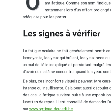
O
antifatigue. Comme son nom l’indique, 
notamment lors d’un effort prolongé d
adéquate pour les porter.
Les signes à vérifier
La fatigue oculaire se fait généralement sentir 
larmoyants, les yeux qui brûlent, les yeux secs ou 
un mal de tête inexpliqué et persistant malgré les 
d’avoir du mal à se concentrer quand les yeux sont
De plus, ces inconforts visuels peuvent être cau
intense ou insuffisante. Cela peut aussi découler d
des cas, la fatigue survient suite à une exposition
lunettes de repos. Il est conseillé de demander l’a
sur
www.optique-deraedt.be